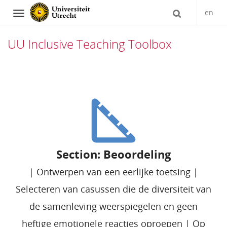
en
Navigation
UU Inclusive Teaching Toolbox
Direct
naar
het
inhoud
Section: Beoordeling
|
Ontwerpen van een eerlijke toetsing
|
Selecteren van casussen die de diversiteit van
de samenleving weerspiegelen en geen
heftige emotionele reacties oproepen
|
Op