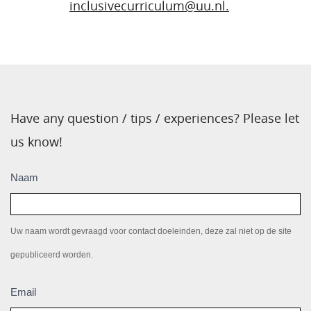
inclusivecurriculum@uu.nl.
Have any question / tips / experiences? Please let
us know!
Inzendingen
Naam
Uw naam wordt gevraagd voor contact doeleinden, deze zal niet op de site
gepubliceerd worden.
Email