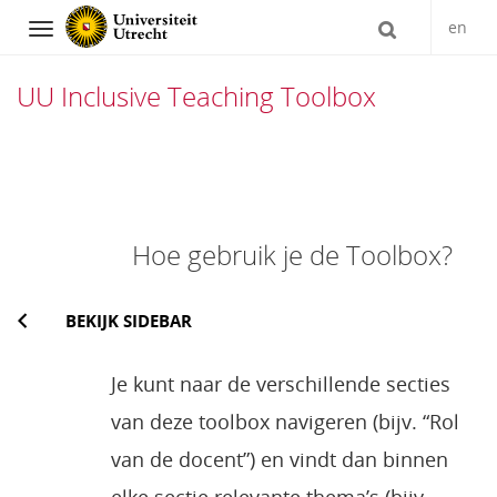
en
Navigation
UU Inclusive Teaching Toolbox
Direct
naar
het
Hoe gebruik je de Toolbox?
inhoud
BEKIJK SIDEBAR
Je kunt naar de verschillende secties
van deze toolbox navigeren (bijv. “Rol
van de docent”) en vindt dan binnen