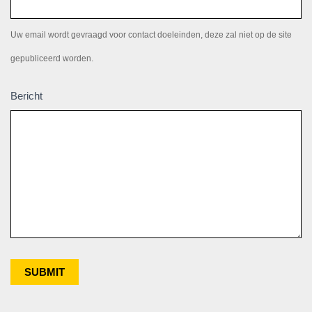
Uw email wordt gevraagd voor contact doeleinden, deze zal niet op de site
gepubliceerd worden.
Bericht
SUBMIT